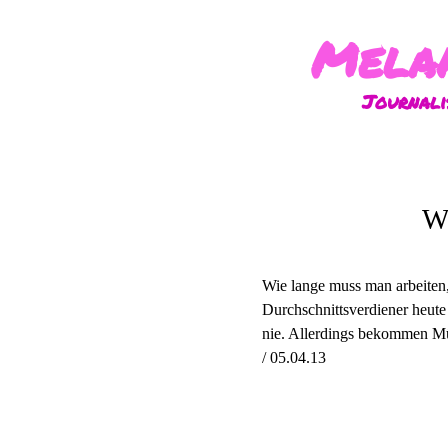
Melan
Journali
W
Wie lange muss man arbeiten
Durchschnittsverdiener heute
nie. Allerdings bekommen Mün
/ 05.04.13