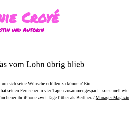
ie Croyé
stin und Autorin
as vom Lohn übrig blieb
, um sich seine Wünsche erfüllen zu können? Ein
 hat seinen Fernseher in vier Tagen zusammengespart – so schnell wie
chener ihr iPhone zwei Tage früher als Berliner. /
Manager Magazin